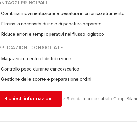
ANTAGGI PRINCIPALI
Combina movimentazione e pesatura in un unico strumento
Elimina la necessità di isole di pesatura separate
Riduce errori e tempi operativi nel flusso logistico
PPLICAZIONI CONSIGLIATE
Magazzini e centri di distribuzione
Controllo peso durante carico/scarico
Gestione delle scorte e preparazione ordini
Richiedi informazioni
↗ Scheda tecnica sul sito Coop. Bilanc