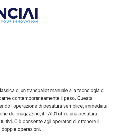
classica di un transpallet manuale alla tecnologia di
ificarne contemporaneamente il peso. Questa
ndendo l’operazione di pesatura semplice, immediata
piche del magazzino, il TA101 offre una pesatura
itivi. Ciò consente agli operatori di ottenere il
o doppie operazioni.