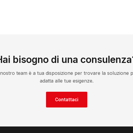
Hai bisogno di una consulenza
l nostro team è a tua disposizione per trovare la soluzione p
adatta alle tue esigenze.
Contattaci