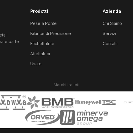
Prodotti
Azienda
Pese a Ponte
Chi Siamo
Bilance di Precisione
Servizi
tail.
ana e parte
Etichettatrici
Contatti
Affettatrici
Usato
Marchi trattati