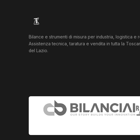
Bilance e strumenti di misura per industria, logistica e re
Assistenza tecnica, taratura e vendita in tutta la Tosc
del Lazio.