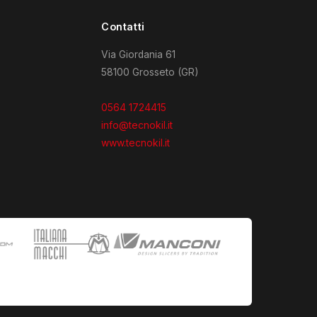
Contatti
Via Giordania 61
58100 Grosseto (GR)
0564 1724415
info@tecnokil.it
www.tecnokil.it