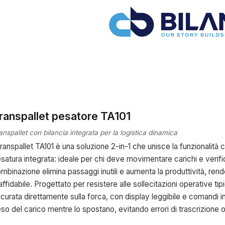
fficiale →
ranspallet pesatore TA101
anspallet con bilancia integrata per la logistica dinamica
 transpallet TA101 è una soluzione 2-in-1 che unisce la funzionalità 
satura integrata: ideale per chi deve movimentare carichi e ver
mbinazione elimina passaggi inutili e aumenta la produttività, re
affidabile. Progettato per resistere alle sollecitazioni operative ti
curata direttamente sulla forca, con display leggibile e comandi intu
so del carico mentre lo spostano, evitando errori di trascrizione 