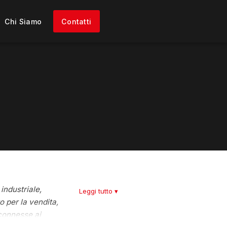
Chi Siamo
Contatti
industriale,
Leggi tutto ▾
 per la vendita,
 connesse ai