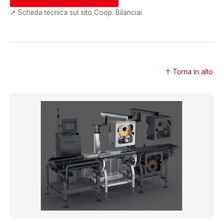
↗ Scheda tecnica sul sito Coop. Bilanciai
↑ Torna in alto