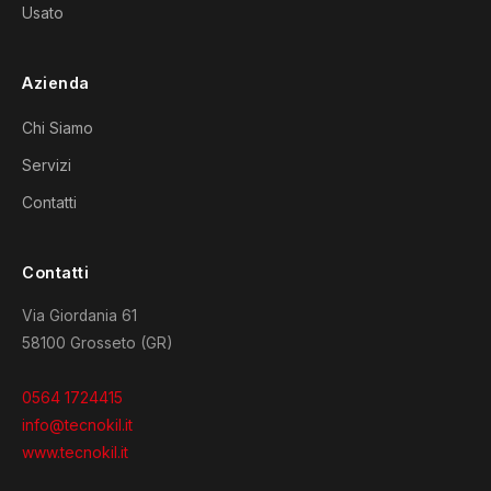
Usato
Azienda
Chi Siamo
Servizi
Contatti
Contatti
Via Giordania 61
58100 Grosseto (GR)
0564 1724415
info@tecnokil.it
www.tecnokil.it