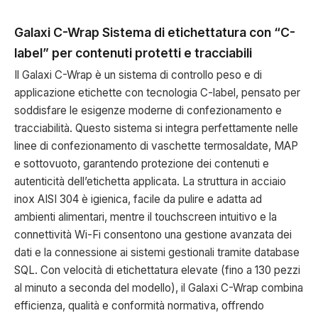
Galaxi C-Wrap
Sistema di etichettatura con “C-
label” per contenuti protetti e tracciabili
Il Galaxi C-Wrap è un sistema di controllo peso e di
applicazione etichette con tecnologia C-label, pensato per
soddisfare le esigenze moderne di confezionamento e
tracciabilità. Questo sistema si integra perfettamente nelle
linee di confezionamento di vaschette termosaldate, MAP
e sottovuoto, garantendo protezione dei contenuti e
autenticità dell’etichetta applicata. La struttura in acciaio
inox AISI 304 è igienica, facile da pulire e adatta ad
ambienti alimentari, mentre il touchscreen intuitivo e la
connettività Wi-Fi consentono una gestione avanzata dei
dati e la connessione ai sistemi gestionali tramite database
SQL. Con velocità di etichettatura elevate (fino a 130 pezzi
al minuto a seconda del modello), il Galaxi C-Wrap combina
efficienza, qualità e conformità normativa, offrendo