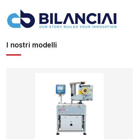
l’assistenza tecnica e la manutenzione di strumenti di
pesatura, oltre alla fornitura di ricambi e attrezzature
connesse ai processi produttivi e logistici.…
Visita il
sito ufficiale →
I nostri modelli