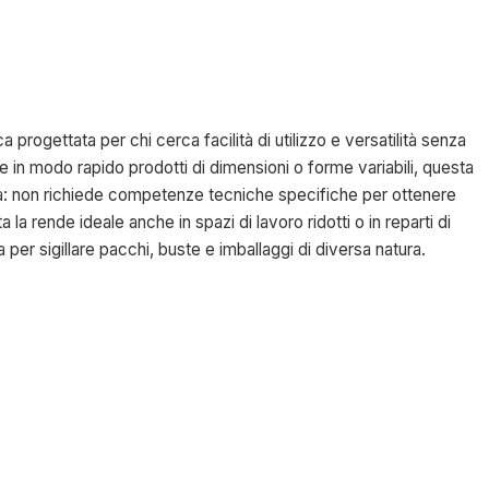
rogettata per chi cerca facilità di utilizzo e versatilità senza
lare in modo rapido prodotti di dimensioni o forme variabili, questa
iva: non richiede competenze tecniche specifiche per ottenere
a la rende ideale anche in spazi di lavoro ridotti o in reparti di
per sigillare pacchi, buste e imballaggi di diversa natura.