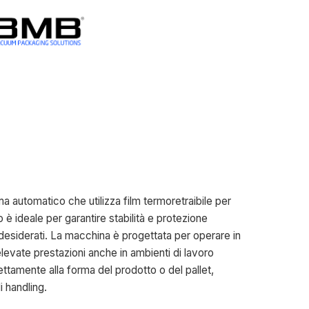
 automatico che utilizza film termoretraibile per
o è ideale per garantire stabilità e protezione
ndesiderati. La macchina è progettata per operare in
levate prestazioni anche in ambienti di lavoro
rfettamente alla forma del prodotto o del pallet,
i handling.