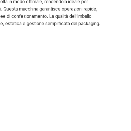
olta in modo ottimale, rendendola ideale per
ici. Questa macchina garantisce operazioni rapide,
inee di confezionamento. La qualità dell’imballo
, estetica e gestione semplificata del packaging.