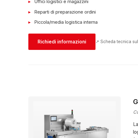
Uffici logistici e magazzini
Reparti di preparazione ordini
Piccola/media logistica interna
Richiedi informazioni
↗ Scheda tecnica sul
G
Co
La
lo