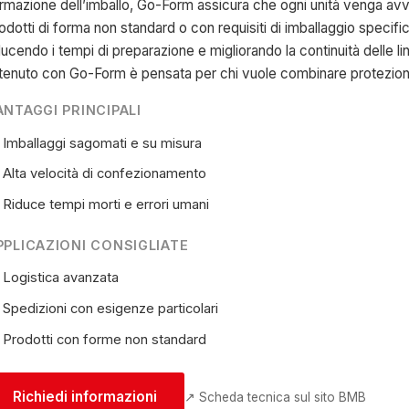
rmazione dell’imballo, Go-Form assicura che ogni unità venga avv
odotti di forma non standard o con requisiti di imballaggio specif
ducendo i tempi di preparazione e migliorando la continuità delle l
tenuto con Go-Form è pensata per chi vuole combinare protezione
ANTAGGI PRINCIPALI
Imballaggi sagomati e su misura
Alta velocità di confezionamento
Riduce tempi morti e errori umani
PPLICAZIONI CONSIGLIATE
Logistica avanzata
Spedizioni con esigenze particolari
Prodotti con forme non standard
Richiedi informazioni
↗ Scheda tecnica sul sito BMB