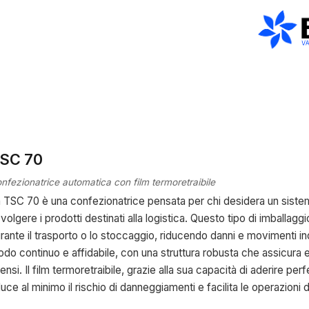
→
SC 70
nfezionatrice automatica con film termoretraibile
 TSC 70 è una confezionatrice pensata per chi desidera un sistema
volgere i prodotti destinati alla logistica. Questo tipo di imballaggi
rante il trasporto o lo stoccaggio, riducendo danni e movimenti i
do continuo e affidabile, con una struttura robusta che assicura e
tensi. Il film termoretraibile, grazie alla sua capacità di aderire pe
duce al minimo il rischio di danneggiamenti e facilita le operazioni d