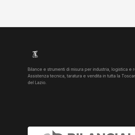
Bilance e strumenti di misura per industria, logistica e re
Assistenza tecnica, taratura e vendita in tutta la Tosc
del Lazio.