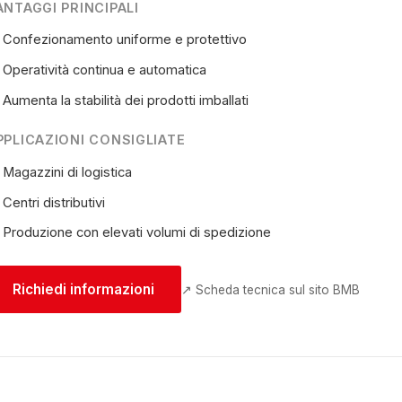
ANTAGGI PRINCIPALI
Confezionamento uniforme e protettivo
Operatività continua e automatica
Aumenta la stabilità dei prodotti imballati
PPLICAZIONI CONSIGLIATE
Magazzini di logistica
Centri distributivi
Produzione con elevati volumi di spedizione
Richiedi informazioni
↗ Scheda tecnica sul sito BMB