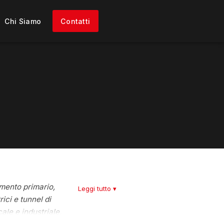
Chi Siamo
Contatti
amento primario,
Leggi tutto ▾
ici e tunnel di
ale e industriale,