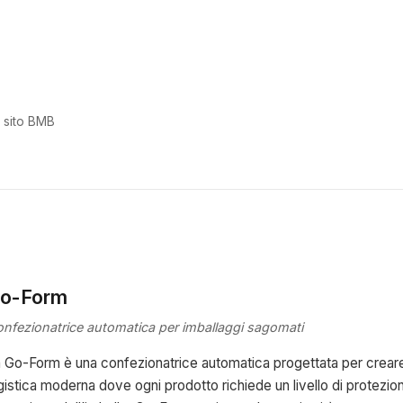
 sito BMB
o-Form
nfezionatrice automatica per imballaggi sagomati
 Go-Form è una confezionatrice automatica progettata per creare 
gistica moderna dove ogni prodotto richiede un livello di protezio