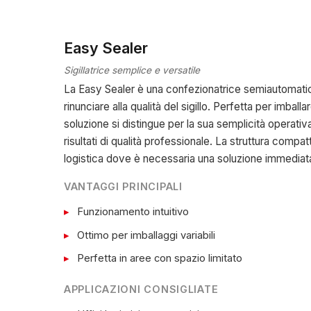
Easy Sealer
Sigillatrice semplice e versatile
La Easy Sealer è una confezionatrice semiautomatica p
rinunciare alla qualità del sigillo. Perfetta per imbal
soluzione si distingue per la sua semplicità operat
risultati di qualità professionale. La struttura compatt
logistica dove è necessaria una soluzione immediata 
VANTAGGI PRINCIPALI
Funzionamento intuitivo
Ottimo per imballaggi variabili
Perfetta in aree con spazio limitato
APPLICAZIONI CONSIGLIATE