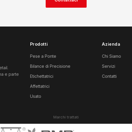
Prodotti
Azienda
Pese a Ponte
Chi Siamo
Bilance di Precisione
Servizi
tail.
ana e parte
Etichettatrici
Contatti
Affettatrici
Usato
Marchi trattati