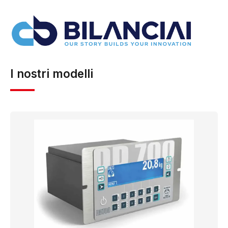
l’assistenza tecnica e la manutenzione di strumenti di
pesatura, oltre alla fornitura di ricambi e attrezzature
connesse ai processi produttivi e logistici.…
Visita il
sito ufficiale →
I nostri modelli