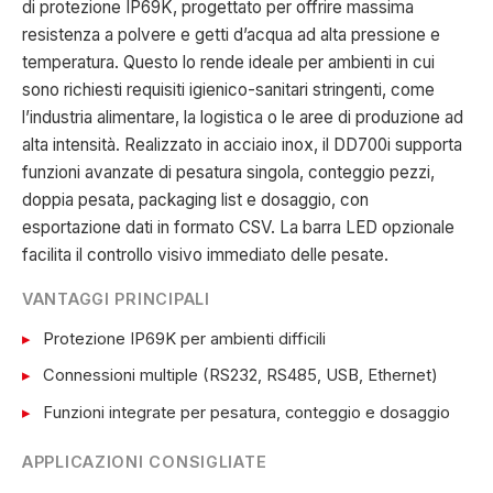
di protezione IP69K, progettato per offrire massima
resistenza a polvere e getti d’acqua ad alta pressione e
temperatura. Questo lo rende ideale per ambienti in cui
sono richiesti requisiti igienico-sanitari stringenti, come
l’industria alimentare, la logistica o le aree di produzione ad
alta intensità. Realizzato in acciaio inox, il DD700i supporta
funzioni avanzate di pesatura singola, conteggio pezzi,
doppia pesata, packaging list e dosaggio, con
esportazione dati in formato CSV. La barra LED opzionale
facilita il controllo visivo immediato delle pesate.
VANTAGGI PRINCIPALI
Protezione IP69K per ambienti difficili
Connessioni multiple (RS232, RS485, USB, Ethernet)
Funzioni integrate per pesatura, conteggio e dosaggio
APPLICAZIONI CONSIGLIATE