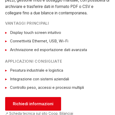
pezzi, gestione rifiuti e dosaggio manuale, con possibilità di
archiviare e trasferire dati in formato PDF o CSV e
collegare fino a due bilance in contemporanea.
VANTAGGI PRINCIPALI
Display touch screen intuitivo
Connettività Ethernet, USB, Wi-Fi
Archiviazione ed esportazione dati avanzata
APPLICAZIONI CONSIGLIATE
Pesatura industriale e logistica
Integrazione con sistemi aziendali
Controllo peso, accessi e processi multipli
Richiedi informazioni
↗ Scheda tecnica sul sito Coop. Bilanciai