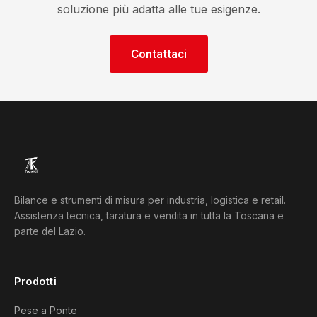
soluzione più adatta alle tue esigenze.
Contattaci
Bilance e strumenti di misura per industria, logistica e retail.
Assistenza tecnica, taratura e vendita in tutta la Toscana e
parte del Lazio.
Prodotti
Pese a Ponte