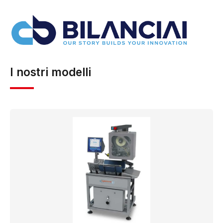
l’assistenza tecnica e la manutenzione di strumenti di
pesatura, oltre alla fornitura di ricambi e attrezzature
connesse ai processi produttivi e logistici.…
Visita il
sito ufficiale →
I nostri modelli